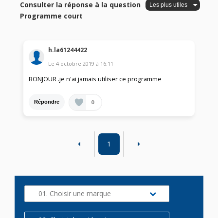
Consulter la réponse à la question
Programme court
h.la61244422
Le
4 octobre 2019
à
16:11
BONJOUR .je n'ai jamais utiliser ce programme
0
Répondre
1
01. Choisir une marque