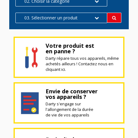
02. Choisir la catégorie
03. Sélectionner un produit
Votre produit est
en panne ?
Darty répare tous vos appareils, même
achetés ailleurs ! Contactez nous en
cliquant ici.
Envie de conserver
vos appareils ?
Darty s'engage sur
l'allongement de la durée
de vie de vos appareils