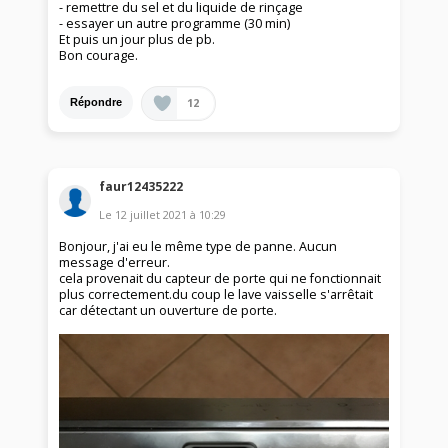
- remettre du sel et du liquide de rinçage
- essayer un autre programme (30 min)
Et puis un jour plus de pb.
Bon courage.
12
Répondre
faur12435222
Le
12 juillet 2021
à
10:29
Bonjour, j'ai eu le même type de panne. Aucun
message d'erreur.
cela provenait du capteur de porte qui ne fonctionnait
plus correctement.du coup le lave vaisselle s'arrêtait
car détectant un ouverture de porte.