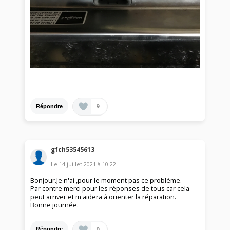
9
Répondre
gfch53545613
Le
14 juillet 2021
à
10:22
Bonjour.Je n'ai ,pour le moment pas ce problème.
Par contre merci pour les réponses de tous car cela
peut arriver et m'aidera à orienter la réparation.
Bonne journée.
0
Répondre