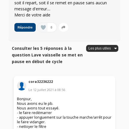
soit il repart, soit il se remet en pause sans aucun
message d'erreur....
Merci de votre aide
0
Répondre
Consulter les 5 réponses à la
question Lave vaisselle se met en
pause en début de cycle
cora32236222
Le
12 juillet 2021
à
08:56
Bonjour,
Nous avons eu le pb.
Nous avons tout essayé.
- le faire redémarrer
- appuyer longuement sur la touche marche/arrêt pour
le faire vidanger.
- nettoyer le filtre