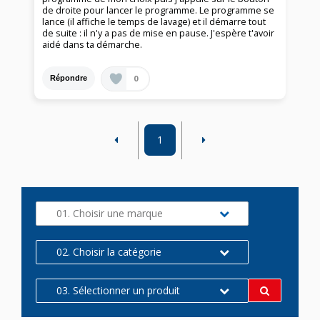
de droite pour lancer le programme. Le programme se
lance (il affiche le temps de lavage) et il démarre tout
de suite : il n'y a pas de mise en pause. J'espère t'avoir
aidé dans ta démarche.
0
Répondre
1
01. Choisir une marque
02. Choisir la catégorie
03. Sélectionner un produit