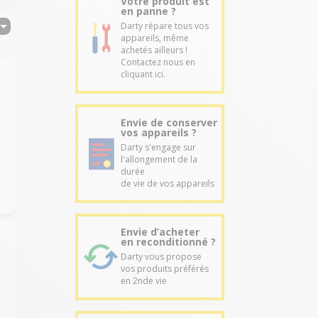
Votre produit est
en panne ?
Darty répare tous vos
appareils, même
achetés ailleurs !
Contactez nous en
cliquant ici.
Envie de conserver
vos appareils ?
Darty s'engage sur
l'allongement de la
durée
de vie de vos appareils
Envie d’acheter
en reconditionné ?
Darty vous propose
vos produits préférés
en 2nde vie