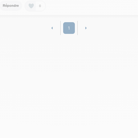
0
Répondre
1