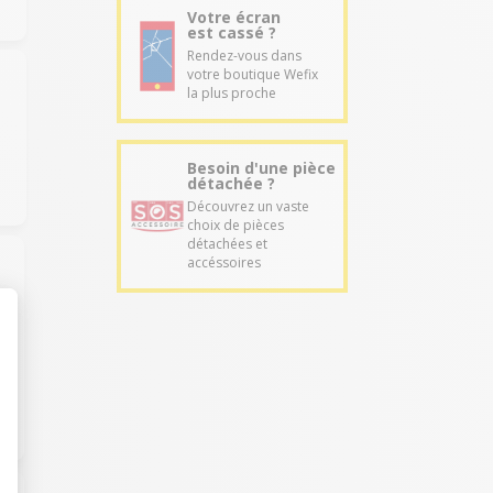
Votre écran
est cassé ?
Rendez-vous dans
votre boutique Wefix
la plus proche
Besoin d'une pièce
détachée ?
Découvrez un vaste
choix de pièces
détachées et
accéssoires