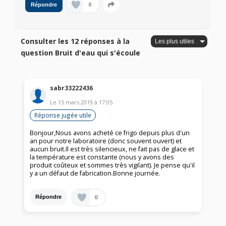
0
Répondre
Consulter les 12 réponses à la
question Bruit d'eau qui s'écoule
sabr33222436
Le
13 mars 2019
à
17:05
Réponse jugée utile
Bonjour,Nous avons acheté ce frigo depuis plus d'un
an pour notre laboratoire (donc souvent ouvert) et
aucun bruit.Il est très silencieux, ne fait pas de glace et
la température est constante (nous y avons des
produit coûteux et sommes très vigilant). Je pense qu'il
y a un défaut de fabrication.Bonne journée.
0
Répondre