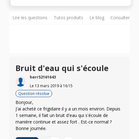
Lire les questions
Tutos produits
Le blog
Consulter sur
Bruit d'eau qui s'écoule
herr52161643
Le
13 mars 2019
à
16:15
Question résolue
Bonjour,
J'ai acheté ce frigidaire il y a un mois environ. Depuis
1 semaine, il fait un bruit d'eau qui s'écoule de
manière continue et assez fort . Est-ce normal ?
Bonne journée.