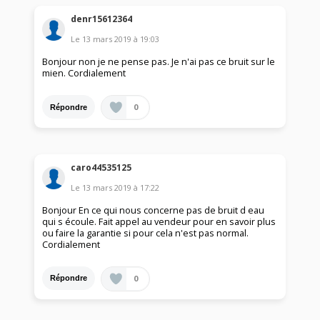
denr15612364
Le
13 mars 2019
à
19:03
Bonjour non je ne pense pas. Je n'ai pas ce bruit sur le
mien. Cordialement
0
Répondre
caro44535125
Le
13 mars 2019
à
17:22
Bonjour En ce qui nous concerne pas de bruit d eau
qui s écoule. Fait appel au vendeur pour en savoir plus
ou faire la garantie si pour cela n'est pas normal.
Cordialement
0
Répondre