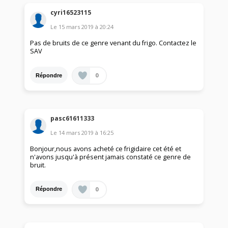
cyri16523115
Le
15 mars 2019
à
20:24
Pas de bruits de ce genre venant du frigo. Contactez le
SAV
0
Répondre
pasc61611333
Le
14 mars 2019
à
16:25
Bonjour,nous avons acheté ce frigidaire cet été et
n'avons jusqu'à présent jamais constaté ce genre de
bruit.
0
Répondre