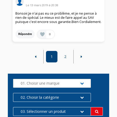
Le
13 mars 2019
à
20:38
Bonsoir,Je n'ai pas eu ce problème, et je ne pense à
rien de spécial. Le mieux est de faire appel au SAV
puisque c'est encore sous garantie.Bien Cordialement.
0
Répondre
1
2
01. Choisir une marque
02. Choisir la catégorie
03. Sélectionner un produit