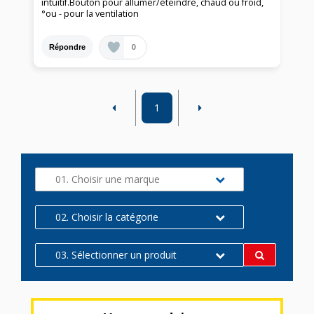
intuitif.Bouton pour allumer/éteindre, chaud ou froid,
°ou - pour la ventilation
0
Répondre
1
01. Choisir une marque
02. Choisir la catégorie
03. Sélectionner un produit