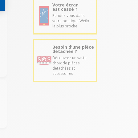
Votre écran
est cassé ?
Rendez-vous dans
votre boutique Wefix
la plus proche
Besoin d'une pièce
détachée ?
Découvrez un vaste
choix de pièces
détachées et
accéssoires