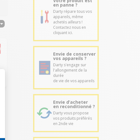
Votre produit est
en panne ?
Darty répare tous vos
appareils, même
achetés ailleurs !
Contactez nous en
cliquant ici.
Envie de conserver
vos appareils ?
Darty s'engage sur
l'allongement de la
durée
de vie de vos appareils
Envie d’acheter
en reconditionné ?
Darty vous propose
vos produits préférés
en 2nde vie