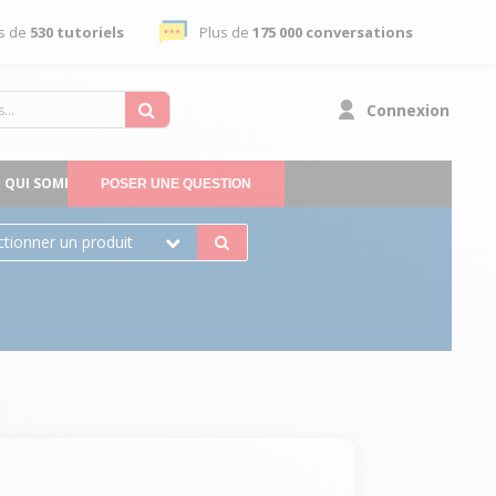
s de
530 tutoriels
Plus de
175 000 conversations
Connexion
QUI SOMMES-NOUS
POSER UNE QUESTION
ctionner un produit