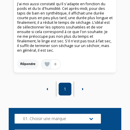
J'ai moi aussi constaté qu'il s'adapte en fonction du
poids et du tx d'humidité. Cet après-midi, pour des
tapis de bain en synthétique, il affichait une durée
courte puis en peu plus tard, une durée plus longue et
finalement, il a réduit le temps de séchage. L'idéal est
de sélectionner les options souhaitées et de voir
ensuite si cela correspond à ce que l'on souhaite. Je
ne me préoccupe pas non plus du temps et
finalement, le linge est sec. S'il n'est pas tout à fait sec,
il suffit de terminer son séchage sur un séchoir, mais
en général, il est sec.
0
Répondre
1
01. Choisir une marque