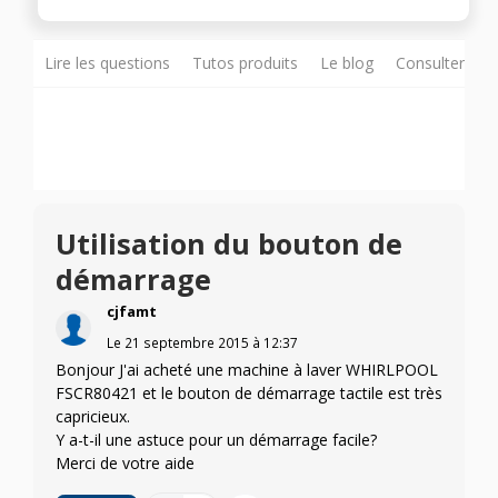
Lire les questions
Tutos produits
Le blog
Consulter sur
Utilisation du bouton de
démarrage
cjfamt
Le
21 septembre 2015
à
12:37
Bonjour J'ai acheté une machine à laver WHIRLPOOL
FSCR80421 et le bouton de démarrage tactile est très
capricieux.
Y a-t-il une astuce pour un démarrage facile?
Merci de votre aide