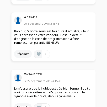
Whouatai
Le
5 décembre 2015
à
15:45
Bonjour, Si votre souci est toujours d'actualité, il faut
vous adresser à votre vendeur. C'est un défaut
d'origine de la carte de programmation à faire
remplacer en garantie BIENSUR
0
Répondre
MichelC6239
Le
27 septembre 2015
à
15:48
Je m'assure que le hublot est très bien fermé -il doit y
avoir une sécurité-avant d'appuyer en couvrant le
symbole avec le pouce, depuis ça va mieux.