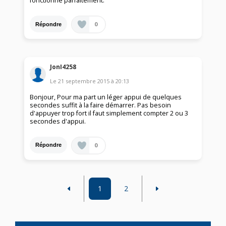
fonctionne parfaitement.
0
Répondre
JonI4258
Le
21 septembre 2015
à
20:13
Bonjour, Pour ma part un léger appui de quelques
secondes suffit à la faire démarrer. Pas besoin
d'appuyer trop fort il faut simplement compter 2 ou 3
secondes d'appui.
0
Répondre
1
2