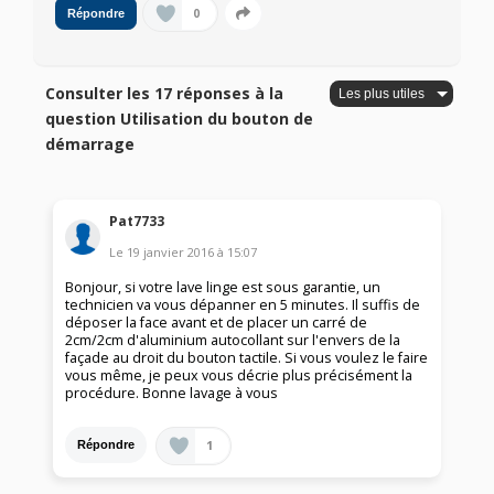
0
Répondre
Consulter les 17 réponses à la
question Utilisation du bouton de
démarrage
Pat7733
Le
19 janvier 2016
à
15:07
Bonjour, si votre lave linge est sous garantie, un
technicien va vous dépanner en 5 minutes. Il suffis de
déposer la face avant et de placer un carré de
2cm/2cm d'aluminium autocollant sur l'envers de la
façade au droit du bouton tactile. Si vous voulez le faire
vous même, je peux vous décrie plus précisément la
procédure. Bonne lavage à vous
1
Répondre