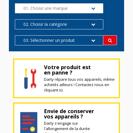
01. Choisir une marque
02. Choisir la catégorie
03. Sélectionner un produit
Votre produit est
en panne ?
Darty répare tous vos appareils, même
achetés ailleurs ! Contactez nous en
cliquant ici.
Envie de conserver
vos appareils ?
Darty s'engage sur
l'allongement de la durée