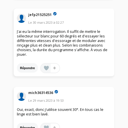
jefp21525251
Le
30 mars 2023
à
02:27
J'ai eu la même interrogation. Il suffit de mettre le
sélecteur sur blanc pour 60 degrés et d'essayer les
différentes vitesses d'essorage et de moduler avec
rinçage plus et clean plus. Selon les combinaisons
choisies, la durée du programme s'affiche. À vous de
jouer.
0
Répondre
mich36314536
Le
29 mars 2023
à
19:53
Oui, exact, donc j'utilise souvent 30°. En tous cas le
linge est bien lavé.
0
Répondre