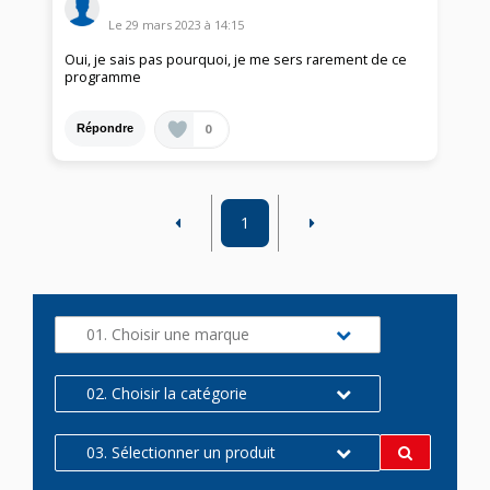
Le
29 mars 2023
à
14:15
Oui, je sais pas pourquoi, je me sers rarement de ce
programme
0
Répondre
1
01. Choisir une marque
02. Choisir la catégorie
03. Sélectionner un produit