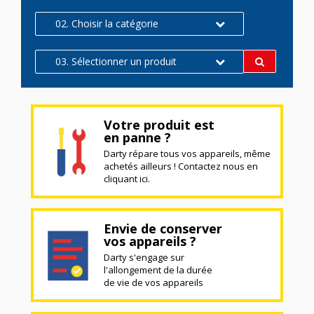
02. Choisir la catégorie
03. Sélectionner un produit
Votre produit est
en panne ?
Darty répare tous vos appareils, même
achetés ailleurs ! Contactez nous en
cliquant ici.
Envie de conserver
vos appareils ?
Darty s'engage sur
l'allongement de la durée
de vie de vos appareils