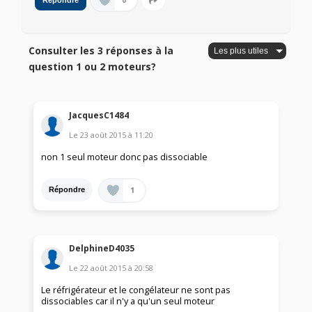
0
Répondre
Consulter les 3 réponses à la
question 1 ou 2 moteurs?
JacquesC1484
Le
23 août 2015
à
11:20
non 1 seul moteur donc pas dissociable
1
Répondre
DelphineD4035
Le
22 août 2015
à
20:58
Le réfrigérateur et le congélateur ne sont pas
dissociables car il n'y a qu'un seul moteur