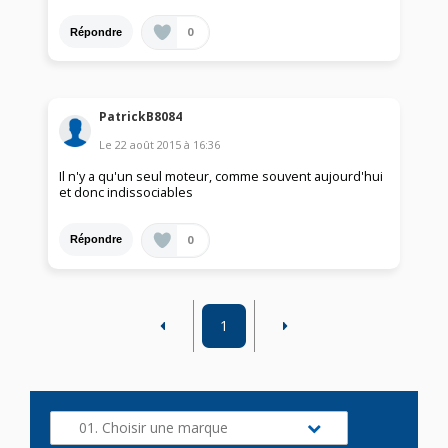
0
Répondre
PatrickB8084
Le
22 août 2015
à
16:36
Il n'y a qu'un seul moteur, comme souvent aujourd'hui
et donc indissociables
0
Répondre
1
01. Choisir une marque