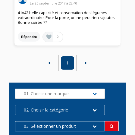
Le
26 septembre 2017
à
22:40
41x42 belle capacité et conservation des légumes
extraordinaire. Pour la porte, on ne peut rien rajouter.
Bonne soirée ??
0
Répondre
1
01. Choisir une marque
02. Choisir la catégorie
03. Sélectionner un produit