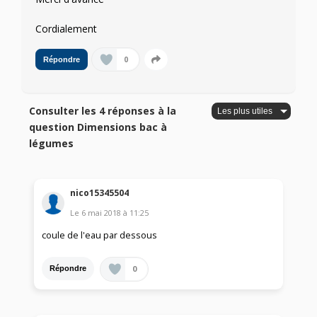
Cordialement
0
Répondre
Consulter les 4 réponses à la
question Dimensions bac à
légumes
nico15345504
Le
6 mai 2018
à
11:25
coule de l'eau par dessous
0
Répondre