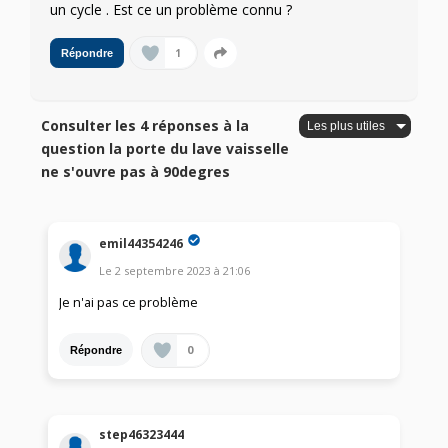
un cycle . Est ce un problème connu ?
1
Répondre
Consulter les 4 réponses à la
question la porte du lave vaisselle
ne s'ouvre pas à 90degres
emil44354246
Le
2 septembre 2023
à
21:06
Je n'ai pas ce problème
0
Répondre
step46323444