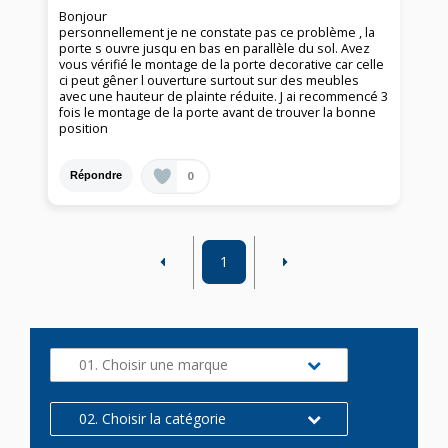
Bonjour
personnellement je ne constate pas ce problème , la
porte s ouvre jusqu en bas en parallèle du sol. Avez
vous vérifié le montage de la porte decorative car celle
ci peut gêner l ouverture surtout sur des meubles
avec une hauteur de plainte réduite. J ai recommencé 3
fois le montage de la porte avant de trouver la bonne
position
0
Répondre
1
01. Choisir une marque
02. Choisir la catégorie