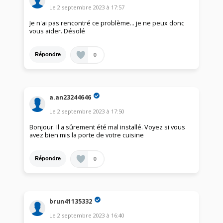
Le
2 septembre 2023
à
17:57
Je n'ai pas rencontré ce problème… je ne peux donc
vous aider. Désolé
0
Répondre
a.an23244646
Le
2 septembre 2023
à
17:50
Bonjour. Il a sûrement été mal installé. Voyez si vous
avez bien mis la porte de votre cuisine
0
Répondre
brun41135332
Le
2 septembre 2023
à
16:40