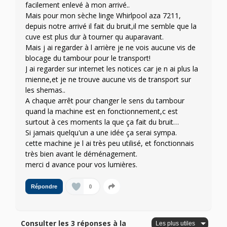
facilement enlevé à mon arrivé..
Mais pour mon sèche linge Whirlpool aza 7211,
depuis notre arrivé il fait du bruit,il me semble que la
cuve est plus dur à tourner qu auparavant.
Mais j ai regarder à l arrière je ne vois aucune vis de
blocage du tambour pour le transport!
J ai regarder sur internet les notices car je n ai plus la
mienne,et je ne trouve aucune vis de transport sur
les shemas..
A chaque arrêt pour changer le sens du tambour
quand la machine est en fonctionnement,c est
surtout à ces moments la que ça fait du bruit…
Si jamais quelqu'un a une idée ça serai sympa.
cette machine je l ai très peu utilisé, et fonctionnais
très bien avant le déménagement.
merci d avance pour vos lumières.
0
Répondre
Consulter les 3 réponses à la