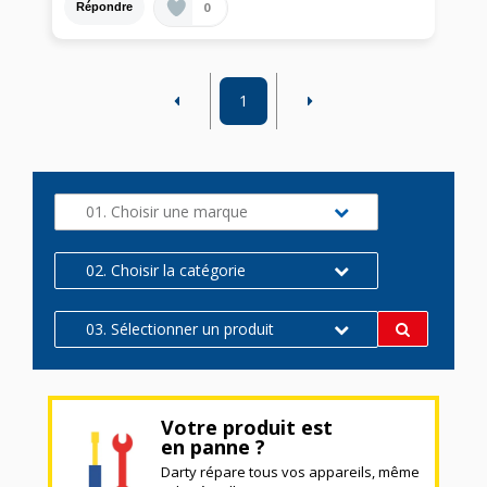
0
Répondre
1
01. Choisir une marque
02. Choisir la catégorie
03. Sélectionner un produit
Votre produit est
en panne ?
Darty répare tous vos appareils, même