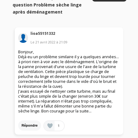
question Problème sèche linge
après déménagement
lioa55151332
Le
21 avril 2022
à
21:09
Bonjour,
Déjà eu un problème similaire il y a quelques années...
à priori rien à voir avec le déménagement. L'origine de
la panne provenait d'une usure de l'axe de la turbine
de ventilation. Cette pièce plastique se charge de
peluche du linge et devient trop lourde pour tourner
correctement (elle tourne dans le vide d'où le bruit et
la résistance de la cuve).
J'avais essayé de nettoyer cette turbine, mais au final
c'était plus simple de la changer (environ 30€ sur
internet). La réparation n'était pas trop compliquée,
même s'il m'a fallut démonter une bonne partie du
sèche linge. Bon courage pour la suite...
1
Répondre