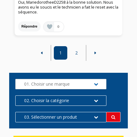
Oui, MariedorotheeD2258 à la bonne solution. Nous
avons eu le soucis et le technicien a fait le reset avec la
séquence.
0
Répondre
1
2
01. Choisir une marque
02. Choisir la catégorie
03. Sélectionner un produit