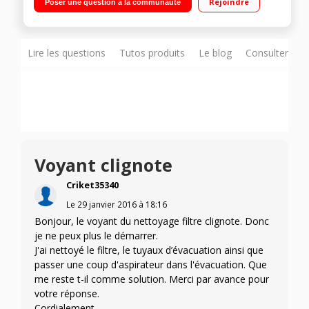
Rejoindre
Poser une question à la communauté
capacité
Lire les questions
Tutos produits
Le blog
Consulter sur
Voyant clignote
Criket35340
Le
29 janvier 2016
à
18:16
Bonjour, le voyant du nettoyage filtre clignote. Donc
je ne peux plus le démarrer.
J'ai nettoyé le filtre, le tuyaux d’évacuation ainsi que
passer une coup d'aspirateur dans l'évacuation. Que
me reste t-il comme solution. Merci par avance pour
votre réponse.
Cordialement.