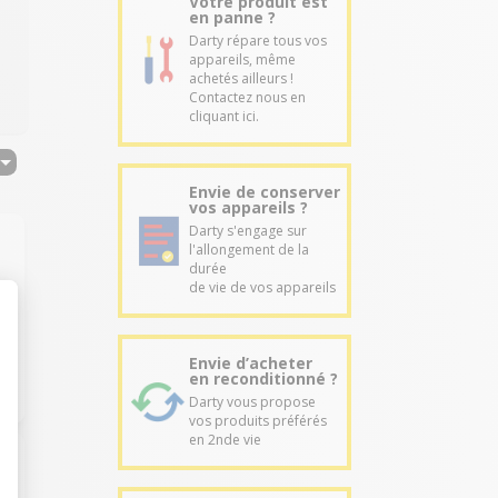
Votre produit est
en panne ?
Darty répare tous vos
appareils, même
achetés ailleurs !
Contactez nous en
cliquant ici.
Envie de conserver
vos appareils ?
Darty s'engage sur
l'allongement de la
durée
de vie de vos appareils
Envie d’acheter
en reconditionné ?
Darty vous propose
vos produits préférés
en 2nde vie