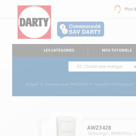
Plus 
LES CATÉGORIES
NOS TUTORIELS
01. Choisir une marque
Accueil
Communauté AWZ3428
Questions/Réponses
AWZ3428
Sèche linge
WHIRLPOOL
-