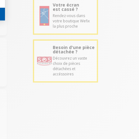
Votre écran
est cassé ?
Rendez-vous dans
votre boutique Wefix
la plus proche
Besoin d'une pièce
détachée ?
Découvrez un vaste
choix de pièces
détachées et
accéssoires