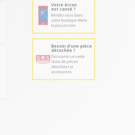
Votre écran
est cassé ?
Rendez-vous dans
votre boutique Wefix
la plus proche
Besoin d'une pièce
détachée ?
Découvrez un vaste
choix de pièces
détachées et
accéssoires