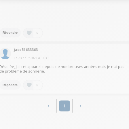
.
0
Répondre
jacq51633363
Le
23 août 2021
à
14:39
Désolée, j'ai cet appareil depuis de nombreuses années mais je n'ai pas
de problème de sonnerie.
0
Répondre
1