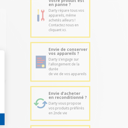
Votre produit est
en panne ?
Darty répare tous vos
appareils, même
achetés ailleurs !
Contactez nous en
cliquant ici.
Envie de conserver
vos appareils ?
Darty s'engage sur
l'allongement de la
durée
de vie de vos appareils
Envie d’acheter
en reconditionné ?
Darty vous propose
vos produits préférés
en 2nde vie