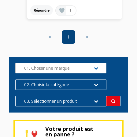
1
Répondre
1
01. Choisir une marque
02. Choisir la catégorie
03. Sélectionner un produit
Votre produit est
en panne ?