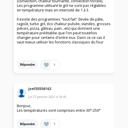
(convection, chaleur tournante, convection forcée).
Les programme utilisant le gril ne sont pas réglables
en température mais en intensité de 1 à 3.
Il existe des programmes "tout fait" (levée de pâte,
ragoût, turbo gril, éco chaleur pulsée, viandes, grosses
pièces, pizza, gâteau, pain...etc) qui donnent une
température préétablie que l'on peut toutefois
changer pour certains d'entre eux. Dans ce ce cas il
vaut mieux utiliser les fonctions classiques du four
1
Répondre
joel55556162
Le
27 janvier 2021
à
10:41
Bonjour,
Les températures sont comprises entre 30°-250°
1
Répondre