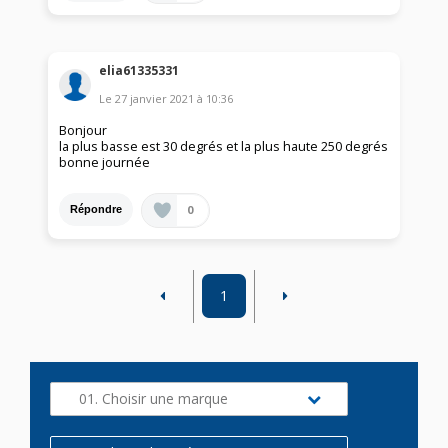
elia61335331
Le
27 janvier 2021
à
10:36
Bonjour
la plus basse est 30 degrés et la plus haute 250 degrés
bonne journée
0
Répondre
1
01. Choisir une marque