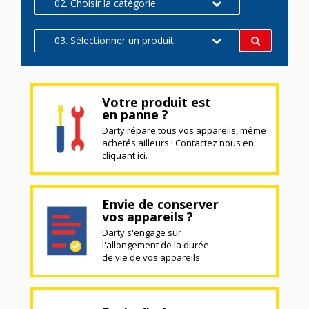
02. Choisir la catégorie
03. Sélectionner un produit
Votre produit est
en panne ?
Darty répare tous vos appareils, même
achetés ailleurs ! Contactez nous en
cliquant ici.
Envie de conserver
vos appareils ?
Darty s'engage sur
l'allongement de la durée
de vie de vos appareils