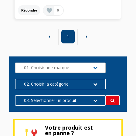
0
Répondre
1
01. Choisir une marque
02. Choisir la catégorie
03. Sélectionner un produit
Votre produit est
en panne ?