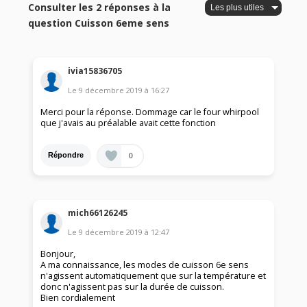
Consulter les 2 réponses à la
question Cuisson 6eme sens
ivia15836705
Le
9 décembre 2019
à
16:27
Merci pour la réponse. Dommage car le four whirpool
que j'avais au préalable avait cette fonction
0
Répondre
mich66126245
Le
9 décembre 2019
à
12:47
Bonjour,
A ma connaissance, les modes de cuisson 6e sens
n'agissent automatiquement que sur la température et
donc n'agissent pas sur la durée de cuisson.
Bien cordialement