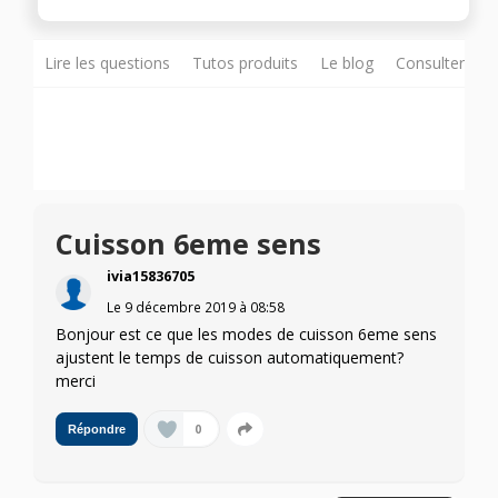
Lire les questions
Tutos produits
Le blog
Consulter sur
Cuisson 6eme sens
ivia15836705
Le
9 décembre 2019
à
08:58
Bonjour est ce que les modes de cuisson 6eme sens
ajustent le temps de cuisson automatiquement?
merci
0
Répondre