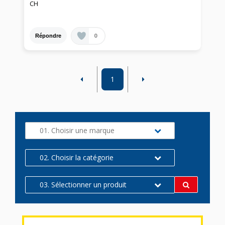
CH
0
Répondre
1
01. Choisir une marque
02. Choisir la catégorie
03. Sélectionner un produit