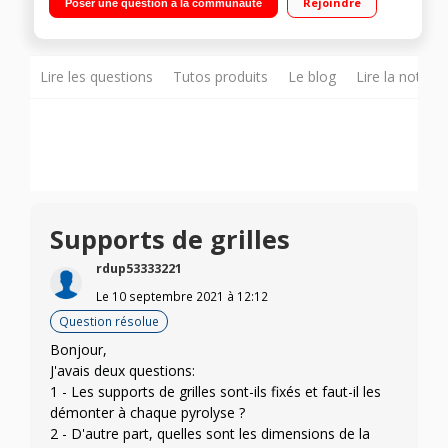
Rejoindre
Poser une question à la communauté
fonctions spéciales dont levage de pâte et maintien au chaud
Nettoyage pyrolyse dont une express
Lire les questions
Tutos produits
Le blog
Lire la notice
Supports de grilles
rdup53333221
Le
10 septembre 2021
à
12:12
Question résolue
Bonjour,
J'avais deux questions:
1 - Les supports de grilles sont-ils fixés et faut-il les
démonter à chaque pyrolyse ?
2 - D'autre part, quelles sont les dimensions de la