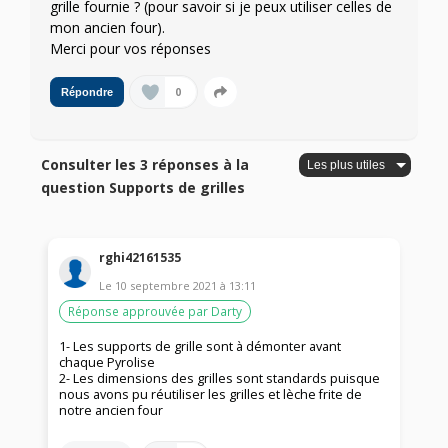
grille fournie ? (pour savoir si je peux utiliser celles de
mon ancien four).
Merci pour vos réponses
0
Répondre
Consulter les 3 réponses à la
question Supports de grilles
rghi42161535
Le
10 septembre 2021
à
13:11
Réponse approuvée par Darty
1- Les supports de grille sont à démonter avant
chaque Pyrolise
2- Les dimensions des grilles sont standards puisque
nous avons pu réutiliser les grilles et lèche frite de
notre ancien four