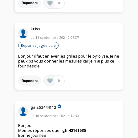
0
Répondre
kriss
Le
11 septembre 2021
à
06:37
Réponse jugée utile
Bonjour il faut enlever les grilles pour le pyrolyse. Je ne
peux ps vous donner les mesures car je n ai plus ce
four desole
0
Répondre
ga.c53444112
Le
10 septembre 2021
à
14:30
Bonjour
Mêmes réponses que
rghi42161535
Bonne journée