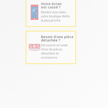
Votre écran
est cassé ?
Rendez-vous dans
votre boutique Wefix
la plus proche
Besoin d'une pièce
détachée ?
Découvrez un vaste
choix de pièces
détachées et
accéssoires