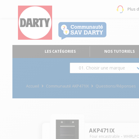
Plus 
LES CATÉGORIES
NOS TUTORIELS
01. Choisir une marque
Accueil
Communauté AKP471IX
Questions/Réponses
AKP471IX
Four encastrable
WHIRLP