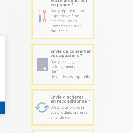
Votre produit est
en panne ?
Darty répare tous vos
appareils, même
achetés ailleurs !
Contactez nous en
cliquant ici.
Envie de conserver
vos appareils ?
Darty s'engage sur
l'allongement de la
durée
de vie de vos appareils
Envie d’acheter
en reconditionné ?
Darty vous propose
vos produits préférés
en 2nde vie