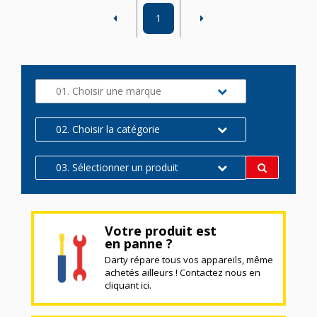
1
01. Choisir une marque
02. Choisir la catégorie
03. Sélectionner un produit
Votre produit est
en panne ?
Darty répare tous vos appareils, même
achetés ailleurs ! Contactez nous en
cliquant ici.