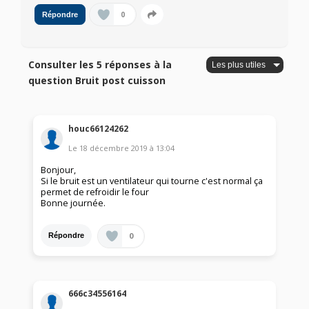
0
Répondre
Consulter les 5 réponses à la
question Bruit post cuisson
houc66124262
Le
18 décembre 2019
à
13:04
Bonjour,
Si le bruit est un ventilateur qui tourne c'est normal ça
permet de refroidir le four
Bonne journée.
0
Répondre
666c34556164