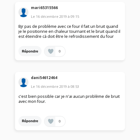
mari65315566
Le
16 décembre 2019
à
09:15
Bjr pas de problème avec ce four il fait un bruit quand
je le positionne en chaleur tournant et le bruit quand il
est éteindre cà doit être le refroidissement du four
0
Répondre
dani54612464
Le
16 décembre 2019
à
08:53
c'est bien possible car je n'ai aucun problème de bruit
avec mon four.
0
Répondre