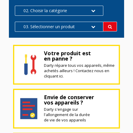
02. Choisir la catégorie
03. Sélectionner un produit
Votre produit est
en panne ?
Darty répare tous vos appareils, même
achetés ailleurs ! Contactez nous en
cliquant ici.
Envie de conserver
vos appareils ?
Darty s'engage sur
l'allongement de la durée
de vie de vos appareils