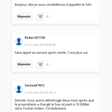
Bonjour, Moi je vous condeillerais d'appeller le SAV
0
Répondre
RobertD7743
Le
17 mars 2016
à
00:43
Faire appel au service après vente. C'est plus sur
0
Répondre
VaiteaK7815
Le
16 mars 2016
à
18:15
Désolé, nous avons déménagé deux mois après que
le propriétaire a changé le four et parti à 10 000km
dans l'océan indien. Cordialement.