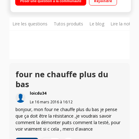
Rejoindre
Poser une question à la communauté
Lire les questions
Tutos produits
Le blog
Lire la notice
four ne chauffe plus du
bas
loicdu34
Le
16 mars 2016
à
16:12
bonjour, mon four ne chauffe plus du bas je pense
que ça doit être la résistance ,je voudrais savoir
comment la démonter puits comment la testé, pour
voir vraiment si c cela , merci d'avance