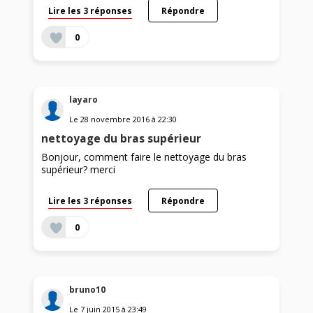
Lire les 3 réponses
Répondre
0
layaro
Le
28 novembre 2016
à
22:30
nettoyage du bras supérieur
Bonjour, comment faire le nettoyage du bras
supérieur? merci
Lire les 3 réponses
Répondre
0
bruno10
Le
7 juin 2015
à
23:49