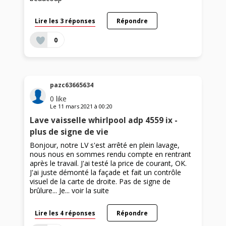
Lire les 3 réponses
Répondre
0
pazc63665634
0
like
Le
11 mars 2021
à
00:20
Lave vaisselle whirlpool adp 4559 ix -
plus de signe de vie
Bonjour, notre LV s'est arrêté en plein lavage,
nous nous en sommes rendu compte en rentrant
après le travail. J'ai testé la price de courant, OK.
J'ai juste démonté la façade et fait un contrôle
visuel de la carte de droite. Pas de signe de
brûlure... Je...
voir la suite
Lire les 4 réponses
Répondre