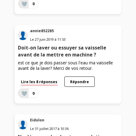
0
annie852285
Le
27 juin 2019
à
11:53
Doit-on laver ou essuyer sa vaisselle
avant de la mettre en machine ?
est ce que je dois passer sous l'eau ma vaisselle
avant de la laver? Merci de vos retour.
Lire les 8 réponses
Répondre
0
Eidolon
Le
31 juillet 2017
à
10:36