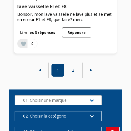
lave vaisselle EI et F8
Bonsoir, mon lave vaisselle ne lave plus et se met
en erreur E1 et F8, que faire? merci
Lire les 3 réponses
Répondre
0
1
2
01. Choisir une marque
02. Choisir la catégorie