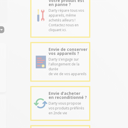
Votre produit est
en panne ?
Darty répare tous vos
appareils, même
achetés ailleurs !
Contactez nous en
cliquant ici.
Envie de conserver
vos appareils ?
Darty s'engage sur
l'allongement de la
durée
de vie de vos appareils
Envie d’acheter
en reconditionné ?
Darty vous propose
vos produits préférés
en 2nde vie