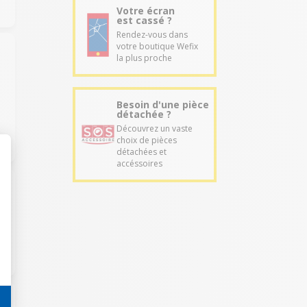
Votre écran
est cassé ?
Rendez-vous dans
votre boutique Wefix
la plus proche
Besoin d'une pièce
détachée ?
Découvrez un vaste
choix de pièces
détachées et
accéssoires