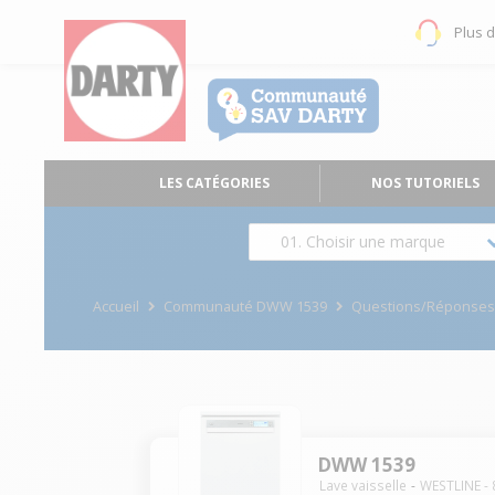
Plus 
LES CATÉGORIES
NOS TUTORIELS
01. Choisir une marque
Accueil
Communauté DWW 1539
Questions/Réponse
DWW 1539
Lave vaisselle
WESTLINE
-