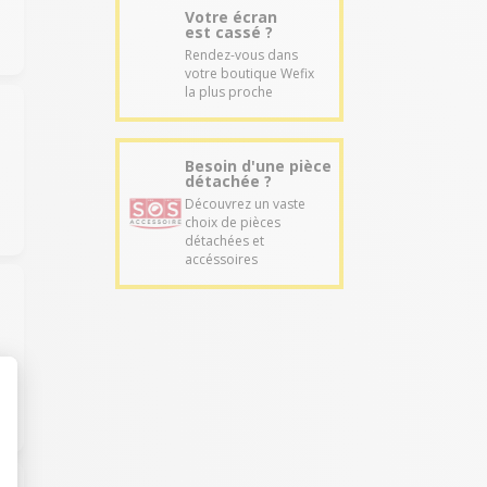
Votre écran
est cassé ?
Rendez-vous dans
votre boutique Wefix
la plus proche
Besoin d'une pièce
détachée ?
Découvrez un vaste
choix de pièces
détachées et
accéssoires