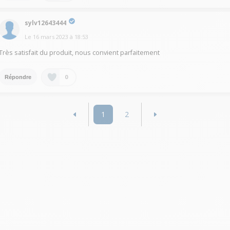
sylv12643444
Le
16 mars 2023
à
18:53
Très satisfait du produit, nous convient parfaitement
0
Répondre
1
2