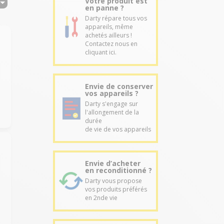
Votre produit est
en panne ?
Darty répare tous vos
appareils, même
achetés ailleurs !
Contactez nous en
cliquant ici.
t
Envie de conserver
vos appareils ?
Darty s'engage sur
l'allongement de la
durée
de vie de vos appareils
Envie d’acheter
en reconditionné ?
Darty vous propose
u
vos produits préférés
en 2nde vie