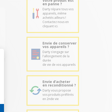
Votre produit est
en panne ?
Darty répare tous vos
appareils, même
achetés ailleurs !
Contactez nous en
cliquant ici.
Envie de conserver
vos appareils ?
Darty s'engage sur
l'allongement de la
durée
de vie de vos appareils
Envie d’acheter
en reconditionné ?
Darty vous propose
vos produits préférés
en 2nde vie