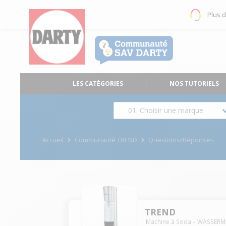
Plus 
LES CATÉGORIES
NOS TUTORIELS
01. Choisir une marque
Accueil
Communauté TREND
Questions/Réponses
TREND
Machine à Soda
WASSERM