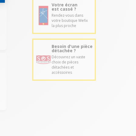
Votre écran
est cassé ?
Rendez-vous dans
votre boutique Wefix
la plus proche
Besoin d'une pièce
détachée ?
Découvrez un vaste
choix de pièces
détachées et
accéssoires