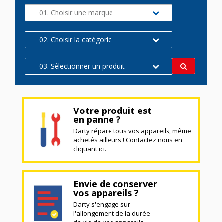
01. Choisir une marque
02. Choisir la catégorie
03. Sélectionner un produit
Votre produit est
en panne ?
Darty répare tous vos appareils, même
achetés ailleurs ! Contactez nous en
cliquant ici.
Envie de conserver
vos appareils ?
Darty s'engage sur
l'allongement de la durée