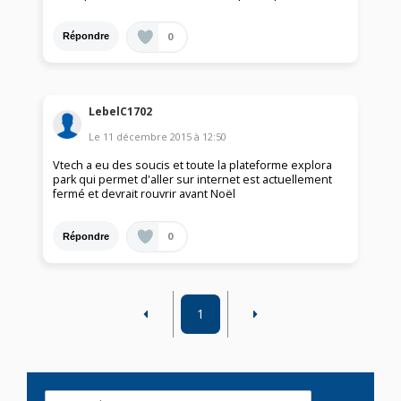
0
Répondre
LebelC1702
Le
11 décembre 2015
à
12:50
Vtech a eu des soucis et toute la plateforme explora
park qui permet d'aller sur internet est actuellement
fermé et devrait rouvrir avant Noël
0
Répondre
1