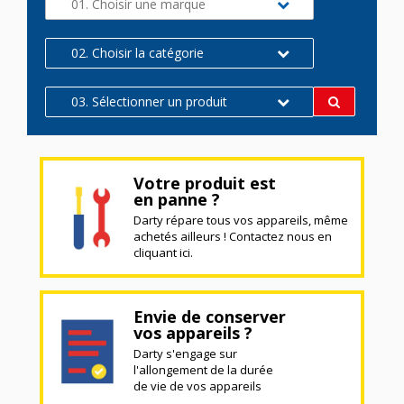
01. Choisir une marque
02. Choisir la catégorie
03. Sélectionner un produit
Votre produit est
en panne ?
Darty répare tous vos appareils, même
achetés ailleurs ! Contactez nous en
cliquant ici.
Envie de conserver
vos appareils ?
Darty s'engage sur
l'allongement de la durée
de vie de vos appareils