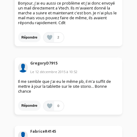
Bonjour, j'ai eu aussi ce problème et j'ai donc envoyé
un mail directement a Vtech. Ils m'avaient donné la
marche a suivre et maintenant c'est bon. Je n'ai plus le
mail mais vous pouvez faire de même, ils avaient
répondu rapidement. Cdlt
2
Répondre
GregoryD7915
Le
12 décembre 2015
à
10:52
Il me semble que j'ai eu le même pb, il m'a suffit de
mettre à jour la tablette sur le site storio... Bonne
chance
0
Répondre
FabriceR4145