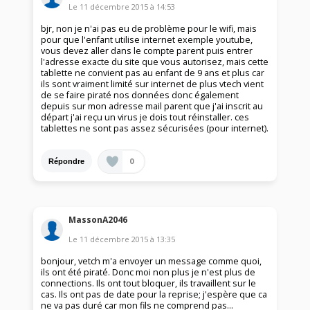
Le
11 décembre 2015
à
14:53
bjr, non je n'ai pas eu de problème pour le wifi, mais
pour que l'enfant utilise internet exemple youtube,
vous devez aller dans le compte parent puis entrer
l'adresse exacte du site que vous autorisez, mais cette
tablette ne convient pas au enfant de 9 ans et plus car
ils sont vraiment limité sur internet de plus vtech vient
de se faire piraté nos données donc également
depuis sur mon adresse mail parent que j'ai inscrit au
départ j'ai reçu un virus je dois tout réinstaller. ces
tablettes ne sont pas assez sécurisées (pour internet).
0
Répondre
MassonA2046
Le
11 décembre 2015
à
13:35
bonjour, vetch m'a envoyer un message comme quoi,
ils ont été piraté. Donc moi non plus je n'est plus de
connections. Ils ont tout bloquer, ils travaillent sur le
cas. Ils ont pas de date pour la reprise; j'espère que ca
ne va pas duré car mon fils ne comprend pas...