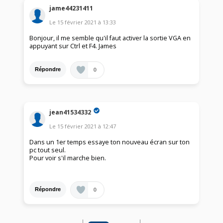
jame44231411
Le
15 février 2021
à
13:33
Bonjour, il me semble qu'il faut activer la sortie VGA en
appuyant sur Ctrl et F4. James
0
Répondre
jean41534332
Le
15 février 2021
à
12:47
Dans un 1er temps essaye ton nouveau écran sur ton
pc tout seul.
Pour voir s'il marche bien.
0
Répondre