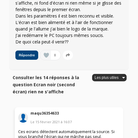
s'affiche, ni fond d'écran ni rien même si je glisse des
fenêtres depuis le premier écran.
Dans les paramètres il est bien reconnu et visible.
L'écran est bien alimenté et à l'air de fonctionner
quand je l'allume j'ai bien le logo de la marque.
J'ai redémarre le PC toujours mêmes soucis.
De quoi cela peut-il venir??
0
Répondre
Consulter les 14 réponses à la
question Ecran noir (second
écran) rien ne s'affiche
maqu36354633
Le
15 février 2021
à
16:07
Ces ecrans détectent automatiquement la source. Si
vous branché l'écran qui ne mârche pas seul,