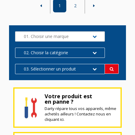
1
2
01. Choisir une marque
02. Choisir la catégorie
03. Sélectionner un produit
Votre produit est
en panne ?
Darty répare tous vos appareils, même
achetés ailleurs ! Contactez nous en
cliquant ici.