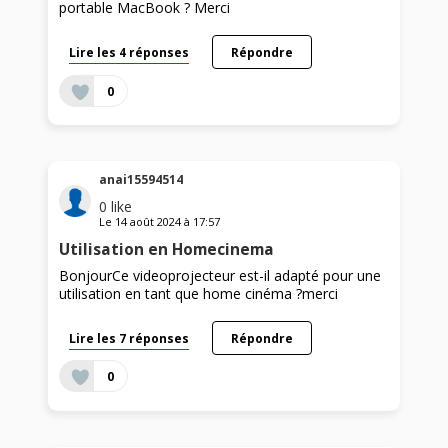
portable MacBook ? Merci
Lire les 4 réponses
Répondre
0
anai15594514
0
like
Le
14 août 2024
à
17:57
Utilisation en Homecinema
BonjourCe videoprojecteur est-il adapté pour une
utilisation en tant que home cinéma ?merci
Lire les 7 réponses
Répondre
0