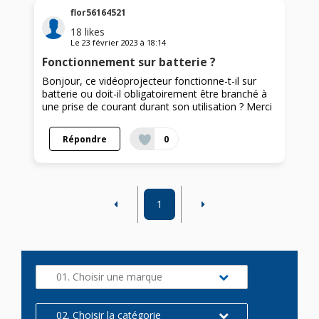
flor56164521
18
likes
Le
23 février 2023
à
18:14
Fonctionnement sur batterie ?
Bonjour, ce vidéoprojecteur fonctionne-t-il sur
batterie ou doit-il obligatoirement être branché à
une prise de courant durant son utilisation ? Merci
Répondre
0
1
01. Choisir une marque
02. Choisir la catégorie