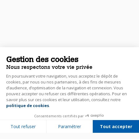
Gestion des cookies
Nous respectons votre vie privée
En poursuivant votre navigation, vous acceptez le dépôt de
cookies, par nous ou nos partenaires, à des fins de mesures
d’audience, d’optimisation de la navigation et connexion. Vous
pouvez accepter ou refuser ces différentes opérations. Pour en
savoir plus sur ces cookies et leur utilisation, consultez notre
politique de cookies
.
Consentements certifiés par
Tout refuser
Paramétrer
Tout accepter
Plateforme de Gestion du Consentement : Personnalisez vos Options
Axeptio consent