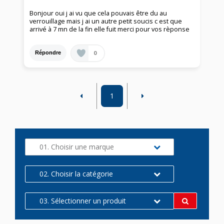
Bonjour oui j ai vu que cela pouvais être du au
verrouillage mais j ai un autre petit soucis c est que
arrivé à 7 mn de la fin elle fuit merci pour vos rèponse
0
Répondre
1
01. Choisir une marque
02. Choisir la catégorie
03. Sélectionner un produit