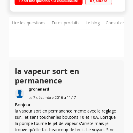
Rejoindre
Poser une question à la communauté
Lire les questions
Tutos produits
Le blog
Consulter sur
la vapeur sort en
permanence
gronanard
Le
7 décembre 2016
à
11:17
Bonjour
la vapeur sort en permanence meme avec le reglage
sur... et sans toucher les boutons 10 et 10A. Lorsque
la pompe tourne le jet de vapeur s'arrete mais je
trouve qu'elle fait beaucoup de bruit. Le voyant 5 ne