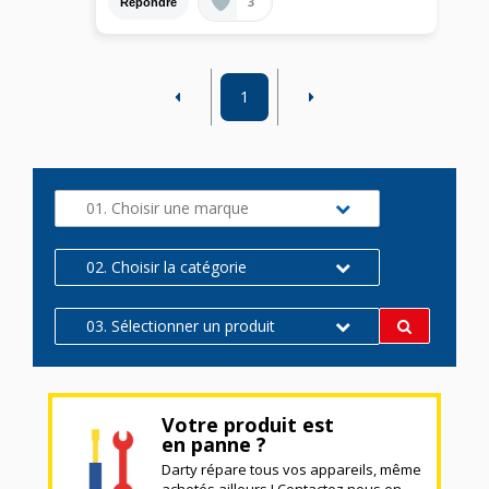
3
Répondre
1
01. Choisir une marque
02. Choisir la catégorie
03. Sélectionner un produit
Votre produit est
en panne ?
Darty répare tous vos appareils, même
achetés ailleurs ! Contactez nous en