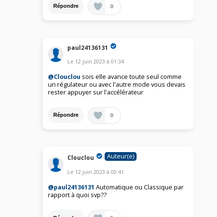
0
Répondre
paul24136131
Le
12 juin 2023
à
01:34
@Clouclou
sois elle avance toute seul comme
un régulateur ou avec l'autre mode vous devais
rester appuyer sur l'accélérateur
0
Répondre
Auteur(e)
Clouclou
Le
12 juin 2023
à
00:41
@paul24136131
Automatique ou Classique par
rapport à quoi svp??