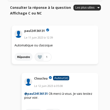
Consulter la réponse à la question
Affichage C ou NC
paul24136131
Le
11 juin 2023
à
12:39
Automatique ou classique
1
Répondre
Auteur(e)
Clouclou
Le
12 juin 2023
à
05:08
@paul24136131
Ok merci à vous. Je vais testez
pour voir.