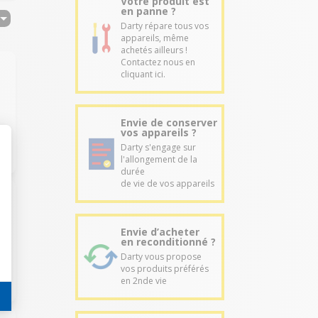
Votre produit est
en panne ?
Darty répare tous vos
appareils, même
achetés ailleurs !
Contactez nous en
cliquant ici.
Envie de conserver
vos appareils ?
Darty s'engage sur
l'allongement de la
durée
de vie de vos appareils
Envie d’acheter
a
en reconditionné ?
Darty vous propose
vos produits préférés
en 2nde vie