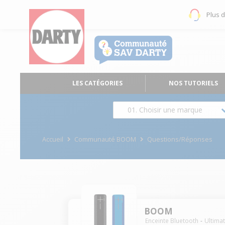
Plus 
LES CATÉGORIES
NOS TUTORIELS
01. Choisir une marque
Accueil
Communauté BOOM
Questions/Réponses
BOOM
Enceinte Bluetooth
Ultima