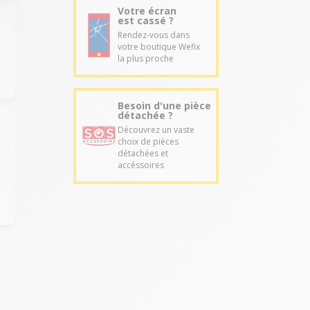
Votre écran
est cassé ?
Rendez-vous dans
votre boutique Wefix
la plus proche
Besoin d'une pièce
détachée ?
Découvrez un vaste
choix de pièces
détachées et
accéssoires