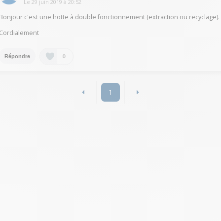
Le
29 juin 2019
à
20:52
Bonjour c'est une hotte à double fonctionnement (extraction ou recyclage).
Cordialement
0
Répondre
1