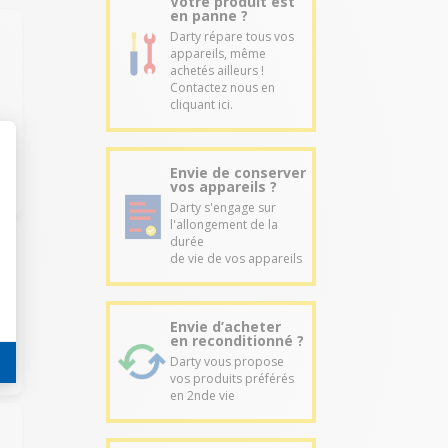
Votre produit est
en panne ?
Darty répare tous vos
appareils, même
achetés ailleurs !
Contactez nous en
cliquant ici.
Envie de conserver
vos appareils ?
Darty s'engage sur
l'allongement de la
durée
de vie de vos appareils
Envie d’acheter
en reconditionné ?
Darty vous propose
vos produits préférés
en 2nde vie