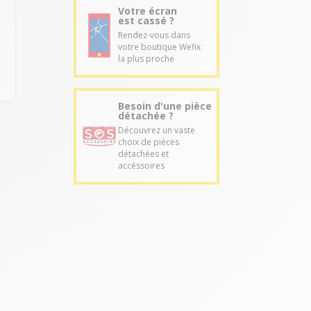
Votre écran
est cassé ?
Rendez-vous dans
votre boutique Wefix
la plus proche
Besoin d'une pièce
détachée ?
Découvrez un vaste
choix de pièces
détachées et
accéssoires