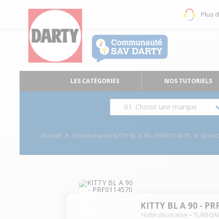
Plus 
LES CATÉGORIES
NOS TUTORIELS
01. Choisir une marque
Accueil
Communauté KITTY BL A 90 - PRF0114570
Quest
KITTY BL A 90 - P
Hotte décorative
TURBOAI