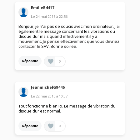
EmilieB4417
Le
24 mai 2015
à
22:56
Bonjour, je n'ai pas de soucis avec mon ordinateur, j'ai
également le message concernant les vibrations du
disque dur mais quand effectivement il y a
mouvement. Je pense effectivement que vous devriez
contacter le SAV. Bonne soirée.
0
Répondre
JeanmichelG9446
Le
22 mai 2015
à
10:37
Tout fonctionne bien ici. Le message de vibration du
disque dur est normal.
0
Répondre