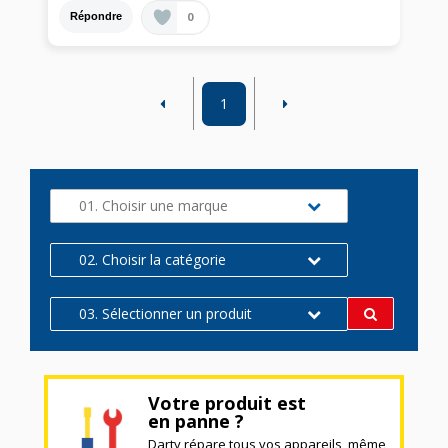
0
Répondre
1
01. Choisir une marque
02. Choisir la catégorie
03. Sélectionner un produit
Votre produit est
en panne ?
Darty répare tous vos appareils, même