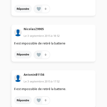
0
Répondre
NicolasZ9905
Le
3 septembre 2015
à
18:52
Il est impossible de retiré la batterie
0
Répondre
AntoninB1156
Le
3 septembre 2015
à
17:52
Il est impossible de retiré la batterie.
0
Répondre