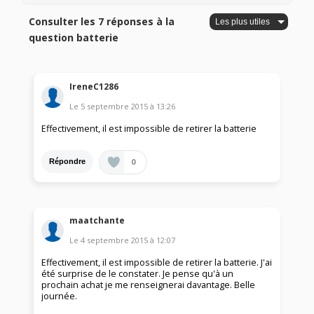
Consulter les 7 réponses à la
question batterie
IreneC1286
Le
5 septembre 2015
à
13:26
Effectivement, il est impossible de retirer la batterie
0
Répondre
maatchante
Le
4 septembre 2015
à
12:07
Effectivement, il est impossible de retirer la batterie. J'ai
été surprise de le constater. Je pense qu'à un
prochain achat je me renseignerai davantage. Belle
journée.