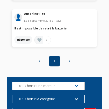
AntoninB1156
Le
3 septembre 2015
à
17:52
Il est impossible de retiré la batterie.
0
Répondre
1
01. Choisir une marque
02. Choisir la catégorie