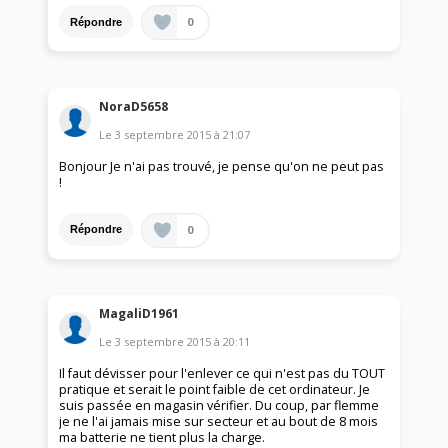
0
Répondre
NoraD5658
Le
3 septembre 2015
à
21:07
Bonjour Je n'ai pas trouvé, je pense qu'on ne peut pas
!
0
Répondre
MagaliD1961
Le
3 septembre 2015
à
20:11
Il faut dévisser pour l'enlever ce qui n'est pas du TOUT
pratique et serait le point faible de cet ordinateur. Je
suis passée en magasin vérifier. Du coup, par flemme
je ne l'ai jamais mise sur secteur et au bout de 8 mois
ma batterie ne tient plus la charge.