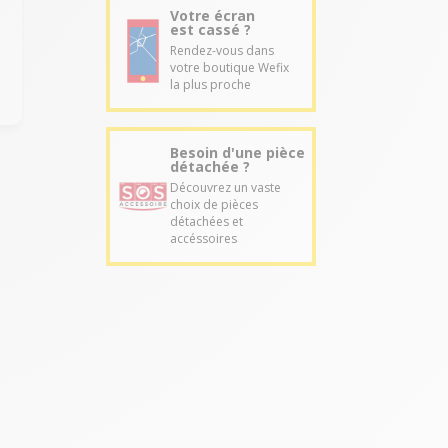
Votre écran
est cassé ?
Rendez-vous dans
votre boutique Wefix
la plus proche
Besoin d'une pièce
détachée ?
Découvrez un vaste
choix de pièces
détachées et
accéssoires