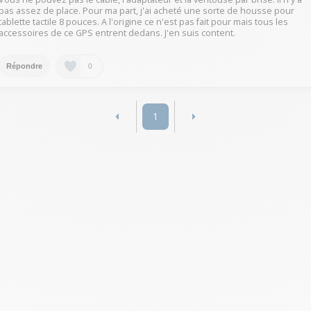
pas assez de place. Pour ma part, j'ai acheté une sorte de housse pour
tablette tactile 8 pouces. A l'origine ce n'est pas fait pour mais tous les
accessoires de ce GPS entrent dedans. J'en suis content.
0
Répondre
1