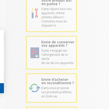
Votre produit est
en panne ?
Darty répare tous vos
appareils, même
achetés ailleurs !
Contactez nous en
cliquant ici.
Envie de conserver
vos appareils ?
Darty s'engage sur
l'allongement de la
durée
de vie de vos appareils
Envie d’acheter
en reconditionné ?
Darty vous propose
vos produits préférés
en 2nde vie