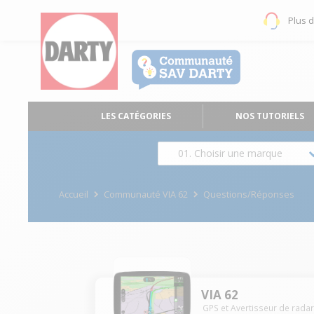
Plus 
LES CATÉGORIES
NOS TUTORIELS
01. Choisir une marque
Accueil
Communauté VIA 62
Questions/Réponses
VIA 62
GPS et Avertisseur de rada