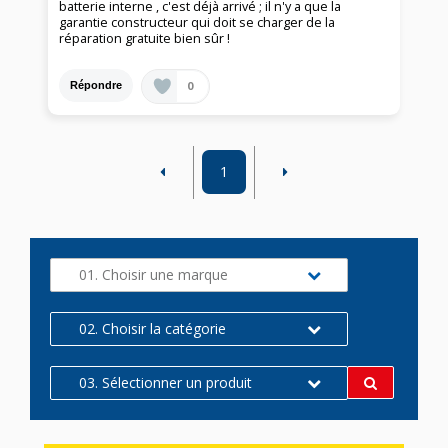
batterie interne , c'est déjà arrivé ; il n'y a que la
garantie constructeur qui doit se charger de la
réparation gratuite bien sûr !
0
Répondre
1
01. Choisir une marque
02. Choisir la catégorie
03. Sélectionner un produit