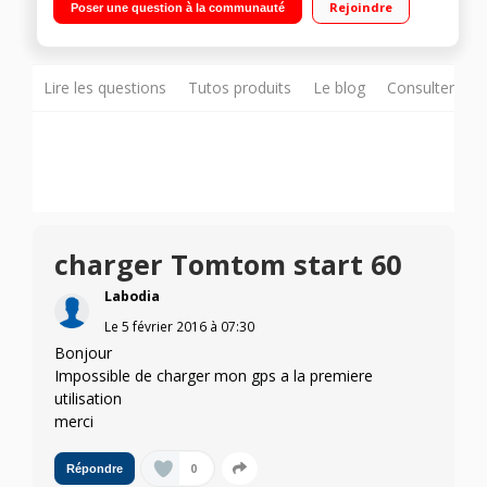
Rejoindre
Poser une question à la communauté
sur changement de voie
Lire les questions
Tutos produits
Le blog
Consulter sur
charger Tomtom start 60
Labodia
Le
5 février 2016
à
07:30
Bonjour
Impossible de charger mon gps a la premiere
utilisation
merci
0
Répondre