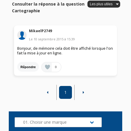
Consulter la réponse à la question
Cartographie
MikaelP2749
Le
10 septembre 2015
à
15:39
Bonjour, de mémoire cela doit être affiché lorsque l'on
fait la mise à jour en ligne.
0
Répondre
1
01. Choisir une marque