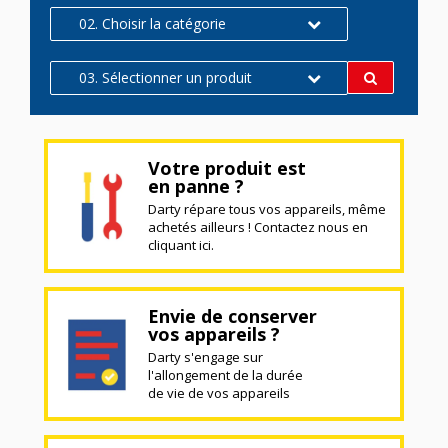
02. Choisir la catégorie
03. Sélectionner un produit
Votre produit est
en panne ?
Darty répare tous vos appareils, même
achetés ailleurs ! Contactez nous en
cliquant ici.
Envie de conserver
vos appareils ?
Darty s'engage sur
l'allongement de la durée
de vie de vos appareils