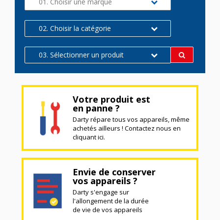
01. Choisir une marque
02. Choisir la catégorie
03. Sélectionner un produit
Votre produit est
en panne ?
Darty répare tous vos appareils, même
achetés ailleurs ! Contactez nous en
cliquant ici.
Envie de conserver
vos appareils ?
Darty s'engage sur
l'allongement de la durée
de vie de vos appareils