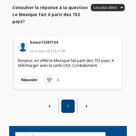
Consulter la réponse à la question
Le Mexique fait il parti des 152
pays?
kemo15397154
Le
6 mars 2017
à
17:47
Bonjour, en effet le Mexique fait parti des 152 pays. A
télécharger avec la carte USA. Cordialement.
0
Répondre
1