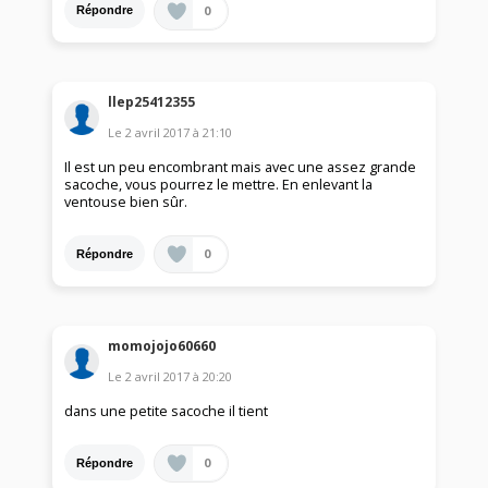
0
Répondre
llep25412355
Le
2 avril 2017
à
21:10
Il est un peu encombrant mais avec une assez grande
sacoche, vous pourrez le mettre. En enlevant la
ventouse bien sûr.
0
Répondre
momojojo60660
Le
2 avril 2017
à
20:20
dans une petite sacoche il tient
0
Répondre