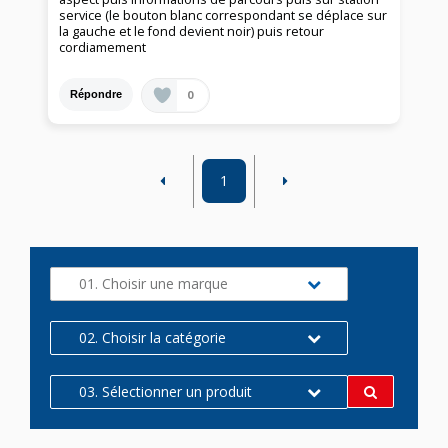
service (le bouton blanc correspondant se déplace sur
la gauche et le fond devient noir) puis retour
cordiamement
0
Répondre
1
01. Choisir une marque
02. Choisir la catégorie
03. Sélectionner un produit