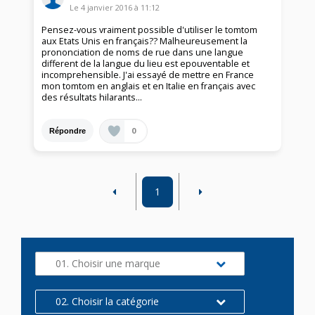
Le
4 janvier 2016
à
11:12
Pensez-vous vraiment possible d'utiliser le tomtom
aux Etats Unis en français?? Malheureusement la
prononciation de noms de rue dans une langue
different de la langue du lieu est epouventable et
incomprehensible. J'ai essayé de mettre en France
mon tomtom en anglais et en Italie en français avec
des résultats hilarants...
0
Répondre
1
01. Choisir une marque
02. Choisir la catégorie