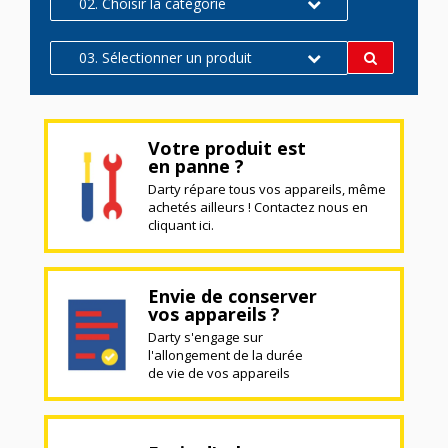
02. Choisir la catégorie
03. Sélectionner un produit
Votre produit est
en panne ?
Darty répare tous vos appareils, même
achetés ailleurs ! Contactez nous en
cliquant ici.
Envie de conserver
vos appareils ?
Darty s'engage sur
l'allongement de la durée
de vie de vos appareils