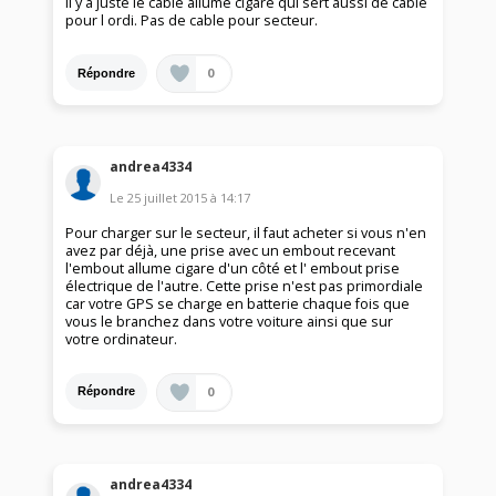
il y a juste le cable allume cigare qui sert aussi de cable
pour l ordi. Pas de cable pour secteur.
0
Répondre
andrea4334
Le
25 juillet 2015
à
14:17
Pour charger sur le secteur, il faut acheter si vous n'en
avez par déjà, une prise avec un embout recevant
l'embout allume cigare d'un côté et l' embout prise
électrique de l'autre. Cette prise n'est pas primordiale
car votre GPS se charge en batterie chaque fois que
vous le branchez dans votre voiture ainsi que sur
votre ordinateur.
0
Répondre
andrea4334