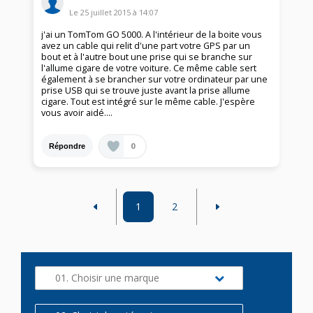
Le
25 juillet 2015
à
14:07
j'ai un TomTom GO 5000. A l'intérieur de la boite vous
avez un cable qui relit d'une part votre GPS par un
bout et à l'autre bout une prise qui se branche sur
l'allume cigare de votre voiture. Ce même cable sert
également à se brancher sur votre ordinateur par une
prise USB qui se trouve juste avant la prise allume
cigare. Tout est intégré sur le même cable. J'espère
vous avoir aidé....
0
Répondre
1
2
01. Choisir une marque