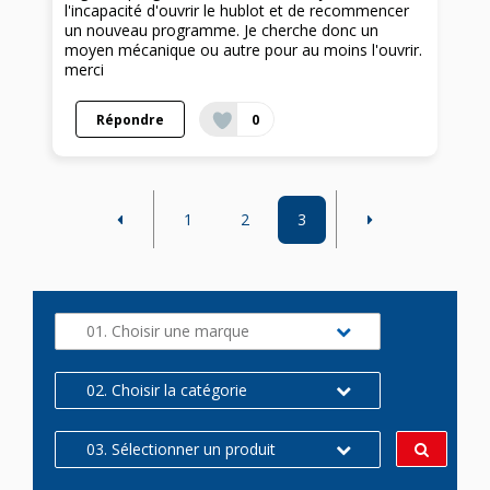
l'incapacité d'ouvrir le hublot et de recommencer
un nouveau programme. Je cherche donc un
moyen mécanique ou autre pour au moins l'ouvrir.
merci
Répondre
0
1
2
3
01. Choisir une marque
02. Choisir la catégorie
03. Sélectionner un produit