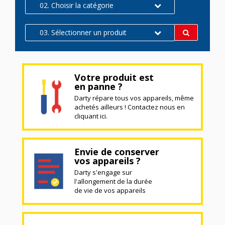
02. Choisir la catégorie
03. Sélectionner un produit
Votre produit est
en panne ?
Darty répare tous vos appareils, même
achetés ailleurs ! Contactez nous en
cliquant ici.
Envie de conserver
vos appareils ?
Darty s'engage sur
l'allongement de la durée
de vie de vos appareils