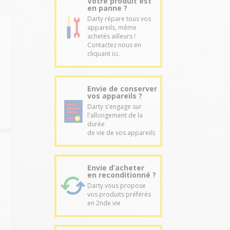
Votre produit est
en panne ?
Darty répare tous vos
appareils, même
achetés ailleurs !
Contactez nous en
cliquant ici.
Envie de conserver
vos appareils ?
Darty s'engage sur
l'allongement de la
durée
de vie de vos appareils
Envie d’acheter
en reconditionné ?
Darty vous propose
vos produits préférés
en 2nde vie