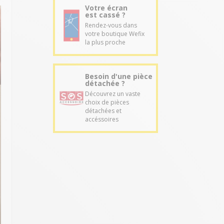
Votre écran
est cassé ?
Rendez-vous dans
votre boutique Wefix
la plus proche
Besoin d'une pièce
détachée ?
Découvrez un vaste
choix de pièces
détachées et
accéssoires