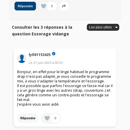
0
Répondre
Consulter les 3 réponses à la
question Essorage vidange
lyll61153425
Le
27 juin 2023
à
00:05
Bonjour, en effet pour le linge habituel le programme
drap n'est pas adapté, je vous conseille le programme
mix, à vous s'adapter la température et l'essorage.
Il est possible que parfois l'essorage se fasse mal car il
y a un gros linge avec les autres (drap, couverture..) et
cela génère comme un contre-poids et l'essorage se
fait mal.
J'espère vous avoir aidé.
0
Répondre