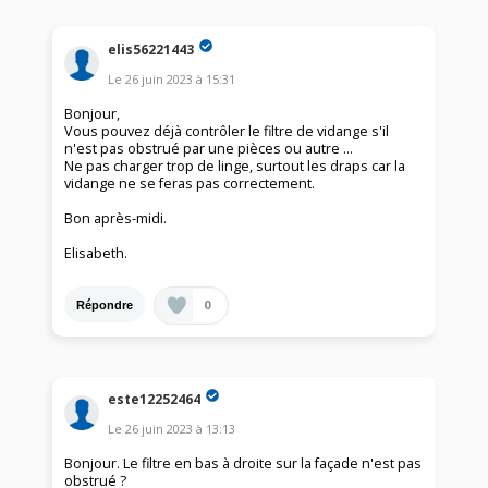
elis56221443
Le
26 juin 2023
à
15:31
Bonjour,
Vous pouvez déjà contrôler le filtre de vidange s'il
n'est pas obstrué par une pièces ou autre ...
Ne pas charger trop de linge, surtout les draps car la
vidange ne se feras pas correctement.
Bon après-midi.
Elisabeth.
0
Répondre
este12252464
Le
26 juin 2023
à
13:13
Bonjour. Le filtre en bas à droite sur la façade n'est pas
obstrué ?