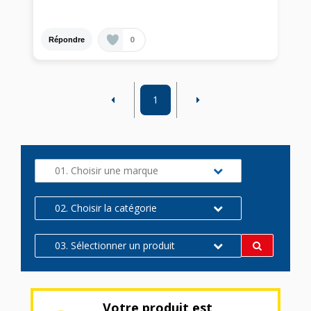
0
Répondre
1
01. Choisir une marque
02. Choisir la catégorie
03. Sélectionner un produit
Votre produit est